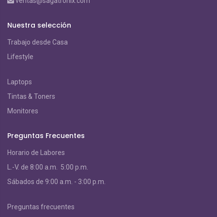
ventas@sagatronix.com
Nuestra selección
Trabajo desde Casa
Lifestyle
Laptops
Tintas & Toners
Monitores
Preguntas Frecuentes
Horario de Labores
L.-V. de 8:00 a.m. 5:00 p.m.
S
ábados de 9:00 a.m. - 3:00 p.m.
Preguntas frecuentes