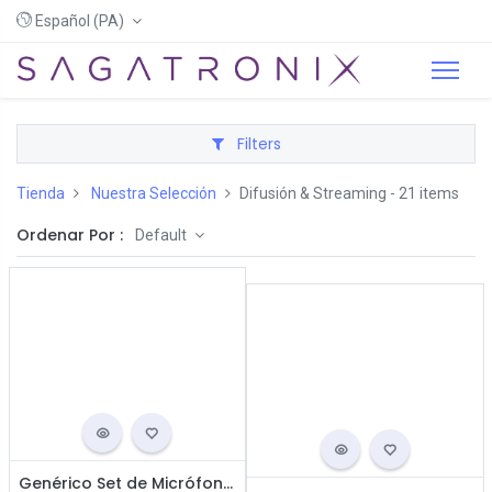
Español (PA)
Filters
Tienda
Nuestra Selección
Difusión & Streaming
- 21 items
Ordenar Por :
Default
Genérico Set de Micrófono para Podcast / USB / Negro