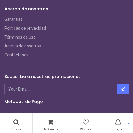
Acerca de nosotros
Garantías
Políticas de privacidad
Términos de uso
Acerca de nosotros
Contáctenos
Subscribe a nuestras promociones
Métodos de Pago
Copyright ©
Sagatronix
Buscar
Mi Carrito
Wishlist
Login