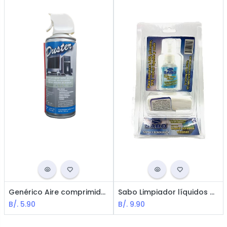
Genérico Aire comprimido / 470 ml
Sabo Limpiador líquidos de Pantallas
B/.
5.90
B/.
9.90