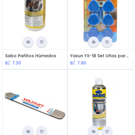
Sabo Pañitos Húmedos
Yaxun YX-1B Set Uñas para abrir Celulares - Tabletas / Otros Dispositivos / Azul
B/.
7.30
B/.
7.90