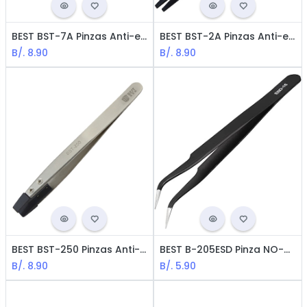
BEST BST-7A Pinzas Anti-estáticas Punta Fina Curvada - 125mm
BEST BST-2A Pinzas Anti-estáticas Punta Plana
B/.
8.90
B/.
8.90
BEST BST-250 Pinzas Anti-estáticas Punta Plana - Corto
BEST B-205ESD Pinza NO-Magnética Punta Fina Curvada - 125mm
B/.
8.90
B/.
5.90