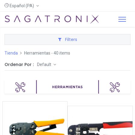
Español (PA)
Filters
Tienda
Herramientas
- 40 items
Ordenar Por :
Default