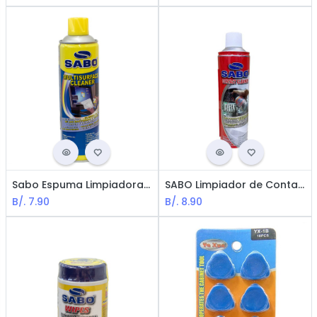
Sabo Espuma Limpiadora / 590 ml
SABO Limpiador de Contacto 590ml
B/.
7.90
B/.
8.90