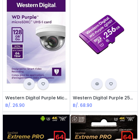
Western Digital Purple MicroSD 128GB / With Adapter / Purple
Western Digital Purple 256GB UHS-I U1 , CL 10 / With Adapter / Purple
B/.
26.90
B/.
68.90