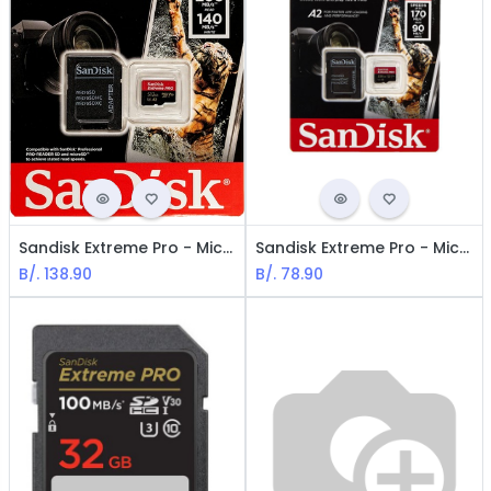
Sandisk Extreme Pro - MicroSDXC Memoria de 512GB / UHS-I U3 / Class10 / Con adaptador
Sandisk Extreme Pro - MicroSDXC Memoria de 256GB / UHS-I U3 / Class10 / Con adaptador
B/.
138.90
B/.
78.90