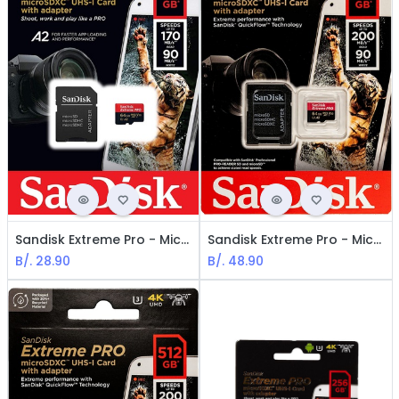
Sandisk Extreme Pro - MicroSDXC Memoria de 64GB / UHS-I U3 / Class10 / Con adaptador
Sandisk Extreme Pro - MicroSDXC Memoria de 128GB / UHS-I U3 / Class10 / Con adaptador
B/.
28.90
B/.
48.90