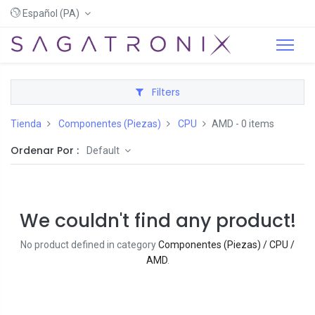
Español (PA)
Filters
Tienda
Componentes (Piezas)
CPU
AMD
- 0 items
Ordenar Por :
Default
We couldn't find any product!
No product defined in category
Componentes (Piezas) / CPU /
AMD
.