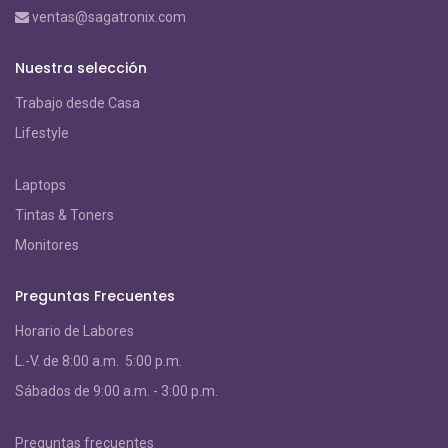
ventas@sagatronix.com
Nuestra selección
Trabajo desde Casa
Lifestyle
Laptops
Tintas & Toners
Monitores
Preguntas Frecuentes
Horario de Labores
L.-V. de 8:00 a.m. 5:00 p.m.
S
ábados de 9:00 a.m. - 3:00 p.m.
Preguntas frecuentes