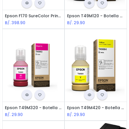
Epson F170 SureColor Printer - para Sublimación
Epson T49M120 - Botella de Tinta para Impresora de Sublimación / Negro
B/.
398.90
B/.
29.90
Epson T49M320 - Botella de Tinta para Impresora de Sublimación / Magenta
Epson T49M420 - Botella de Tinta para Impresora de Sublimación / Amarillo
B/.
29.90
B/.
29.90