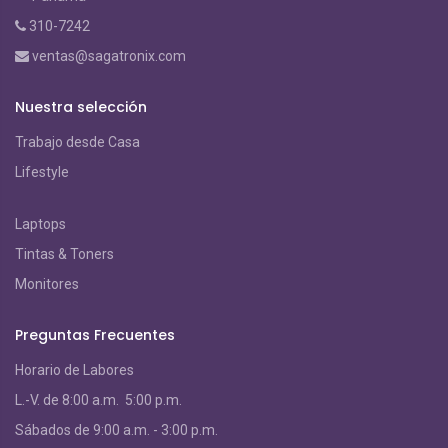
310-7242
ventas@sagatronix.com
Nuestra selección
Trabajo desde Casa
Lifestyle
Laptops
Tintas & Toners
Monitores
Preguntas Frecuentes
Horario de Labores
L.-V. de 8:00 a.m. 5:00 p.m.
S
ábados de 9:00 a.m. - 3:00 p.m.