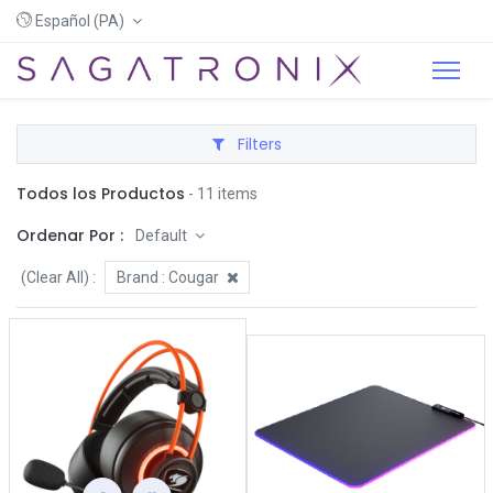
Español (PA)
Filters
Todos los Productos
- 11 items
Ordenar Por :
Default
(Clear All)
:
Brand :
Cougar