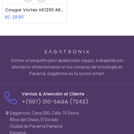
Cougar Vortex VK1200 ARGB HDB abánicos ARGB - 120mm / Black
B/.
28.90
Somos un pequeño pero apasionado equipo, trabajando por
atenderte eficientemente en tus compras de tecnología en
Panamá. Sagatronix es tu opción smart.
Ventas & Atención al Cliente
+(507) 310-SAGA (7242)
Sagatronix, Casa 30G, Calle 74 Oeste,
Altos del Chase, El Dorado
Ciudad de Panama Panamá
Panamá