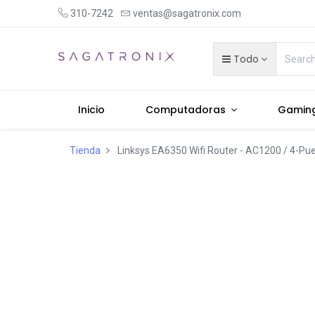
310-7242
ventas@sagatronix.com
Todo
Inicio
Computadoras
Gamin
Tienda
Linksys EA6350 Wifi Router - AC1200 / 4-Pue