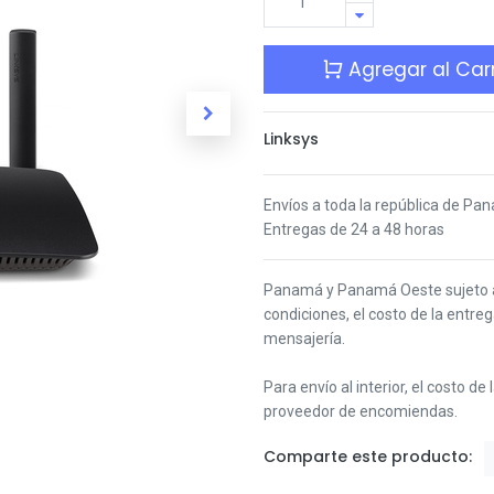
Agregar al Carr
Linksys
Envíos a toda la república de Pa
Entregas de 24 a 48 horas
Panamá y Panamá Oeste s
ujeto
condiciones,
el costo de la entre
mensajería.
Para envío al interior, el costo de
proveedor de encomiendas.
Comparte este producto: