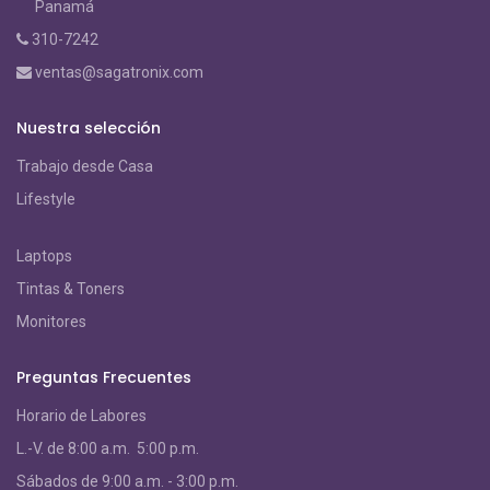
Panamá
310-7242
ventas@sagatronix.com
Nuestra selección
Trabajo desde Casa
Lifestyle
Laptops
Tintas & Toners
Monitores
Preguntas Frecuentes
Horario de Labores
L.-V. de 8:00 a.m. 5:00 p.m.
S
ábados de 9:00 a.m. - 3:00 p.m.