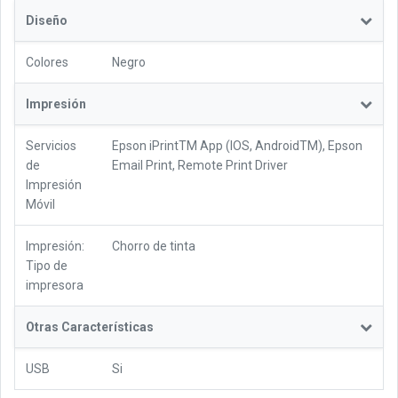
Diseño
Colores
Negro
Impresión
Servicios
Epson iPrintTM App (IOS, AndroidTM), Epson
de
Email Print, Remote Print Driver
Impresión
Móvil
Impresión:
Chorro de tinta
Tipo de
impresora
Otras Características
USB
Si