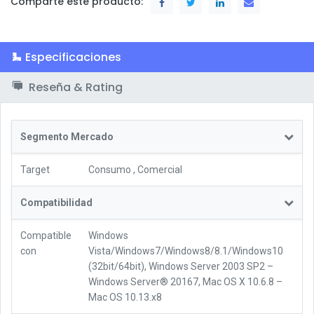
Comparte este producto:
Especificaciones
Reseña & Rating
Segmento Mercado
Target
Consumo
,
Comercial
Compatibilidad
Compatible
Windows
con
Vista/Windows7/Windows8/8.1/Windows10
(32bit/64bit), Windows Server 2003 SP2 –
Windows Server® 20167, Mac OS X 10.6.8 –
Mac OS 10.13.x8