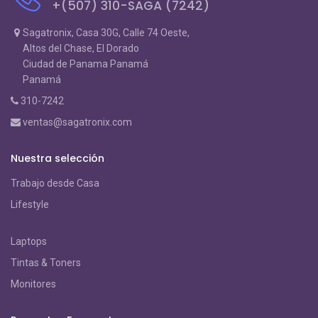
+(507) 310-SAGA (7242)
Sagatronix, Casa 30G, Calle 74 Oeste,
Altos del Chase, El Dorado
Ciudad de Panama Panamá
Panamá
310-7242
ventas@sagatronix.com
Nuestra selección
Trabajo desde Casa
Lifestyle
Laptops
Tintas & Toners
Monitores