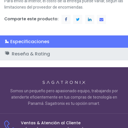
Para envío al interior, el costo de la entrega puede variar, según las
limitaciones del proveedor de encomiendas.
Comparte este producto:
Especificaciones
Reseña & Rating
Somos un pequeño pero apasionado equipo, trabajando por
atenderte eficientemente en tus compras de tecnología en
Panamá. Sagatronix es tu opción smart.
Ventas & Atención al Cliente