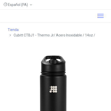
Español (PA)
Tienda
Cubitt CTBJ1 - Thermo Jr/ Acero Inoxidable / 14oz /