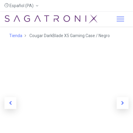
Español (PA)
Tienda
Cougar DarkBlade X5 Gaming Case / Negro