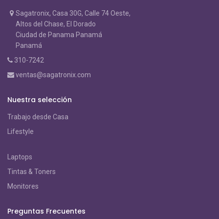
Sagatronix, Casa 30G, Calle 74 Oeste,
Altos del Chase, El Dorado
Ciudad de Panama Panamá
Panamá
310-7242
ventas@sagatronix.com
Nuestra selección
Trabajo desde Casa
Lifestyle
Laptops
Tintas & Toners
Monitores
Preguntas Frecuentes