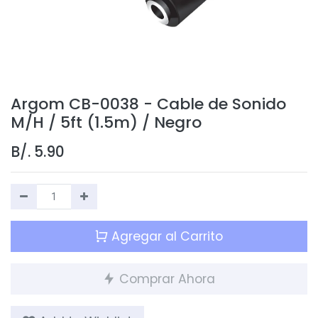
Argom CB-0038 - Cable de Sonido
M/H / 5ft (1.5m) / Negro
B/.
5.90
Agregar al Carrito
Comprar Ahora