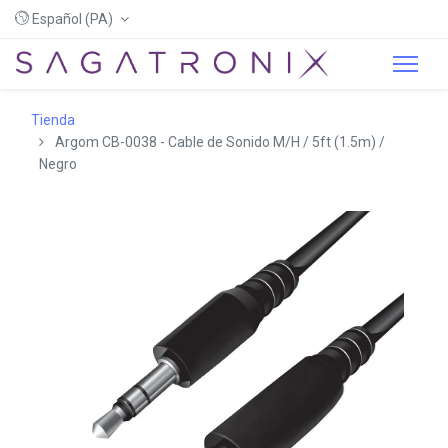
Español (PA)
Tienda
Argom CB-0038 - Cable de Sonido M/H / 5ft (1.5m) /
Negro